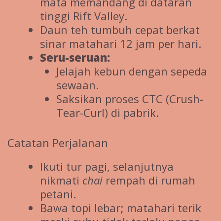
mata memandang di dataran
tinggi Rift Valley.
Daun teh tumbuh cepat berkat
sinar matahari 12 jam per hari.
Seru-seruan:
Jelajah kebun dengan sepeda
sewaan.
Saksikan proses CTC (Crush-
Tear-Curl) di pabrik.
Catatan Perjalanan
Ikuti tur pagi, selanjutnya
nikmati
chai
rempah di rumah
petani.
Bawa topi lebar; matahari terik