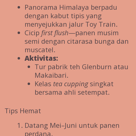
Panorama Himalaya berpadu
dengan kabut tipis yang
menyejukkan jalur Toy Train.
Cicip
first flush
—panen musim
semi dengan citarasa bunga dan
muscatel.
Aktivitas:
Tur pabrik teh Glenburn atau
Makaibari.
Kelas
tea cupping
singkat
bersama ahli setempat.
Tips Hemat
Datang Mei–Juni untuk panen
perdana.