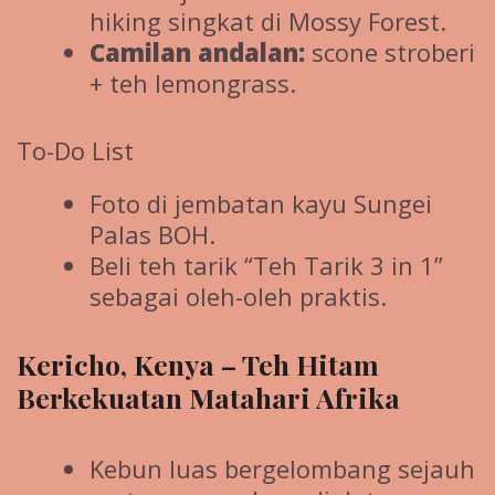
hiking singkat di Mossy Forest.
Camilan andalan:
scone stroberi
+ teh lemongrass.
To-Do List
Foto di jembatan kayu Sungei
Palas BOH.
Beli teh tarik “Teh Tarik 3 in 1”
sebagai oleh-oleh praktis.
Kericho, Kenya – Teh Hitam
Berkekuatan Matahari Afrika
Kebun luas bergelombang sejauh