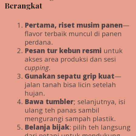
Berangkat
Pertama, riset musim panen
—
flavor terbaik muncul di panen
perdana.
Pesan tur kebun resmi
untuk
akses area produksi dan sesi
cupping
.
Gunakan sepatu grip kuat
—
jalan tanah bisa licin setelah
hujan.
Bawa tumbler
; selanjutnya, isi
ulang teh panas sambil
mengurangi sampah plastik.
Belanja bijak
: pilih teh langsung
dari petani untuk mendukung