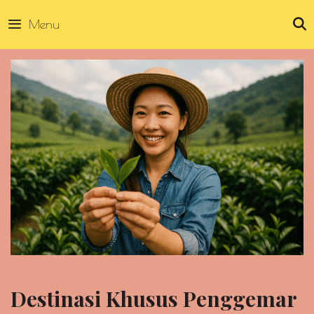
Skip
Menu
to
content
Destinasi Khusus Penggemar