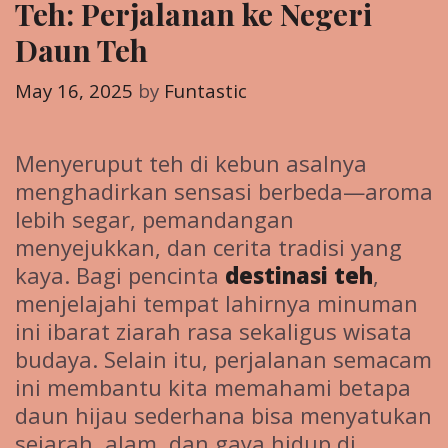
Teh: Perjalanan ke Negeri
Daun Teh
May 16, 2025
by
Funtastic
Menyeruput teh di kebun asalnya
menghadirkan sensasi berbeda—aroma
lebih segar, pemandangan
menyejukkan, dan cerita tradisi yang
kaya. Bagi pencinta
destinasi teh
,
menjelajahi tempat lahirnya minuman
ini ibarat ziarah rasa sekaligus wisata
budaya. Selain itu, perjalanan semacam
ini membantu kita memahami betapa
daun hijau sederhana bisa menyatukan
sejarah, alam, dan gaya hidup di