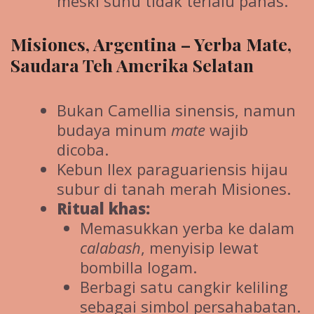
meski suhu tidak terlalu panas.
Misiones, Argentina – Yerba Mate,
Saudara Teh Amerika Selatan
Bukan Camellia sinensis, namun
budaya minum
mate
wajib
dicoba.
Kebun Ilex paraguariensis hijau
subur di tanah merah Misiones.
Ritual khas:
Memasukkan yerba ke dalam
calabash
, menyisip lewat
bombilla logam.
Berbagi satu cangkir keliling
sebagai simbol persahabatan.