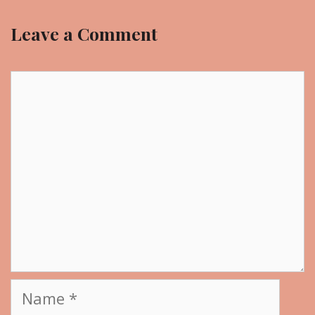
Leave a Comment
Comment
Name