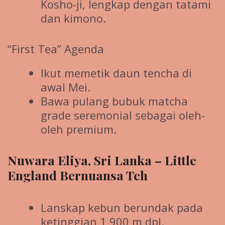
Kosho-ji, lengkap dengan tatami
dan kimono.
“First Tea” Agenda
Ikut memetik daun tencha di
awal Mei.
Bawa pulang bubuk matcha
grade seremonial sebagai oleh-
oleh premium.
Nuwara Eliya, Sri Lanka – Little
England Bernuansa Teh
Lanskap kebun berundak pada
ketinggian 1 900 m dpl.