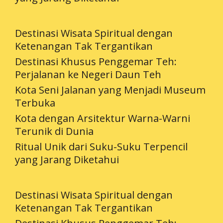
Destinasi Wisata Spiritual dengan
Ketenangan Tak Tergantikan
Destinasi Khusus Penggemar Teh:
Perjalanan ke Negeri Daun Teh
Kota Seni Jalanan yang Menjadi Museum
Terbuka
Kota dengan Arsitektur Warna-Warni
Terunik di Dunia
Ritual Unik dari Suku-Suku Terpencil
yang Jarang Diketahui
Destinasi Wisata Spiritual dengan
Ketenangan Tak Tergantikan