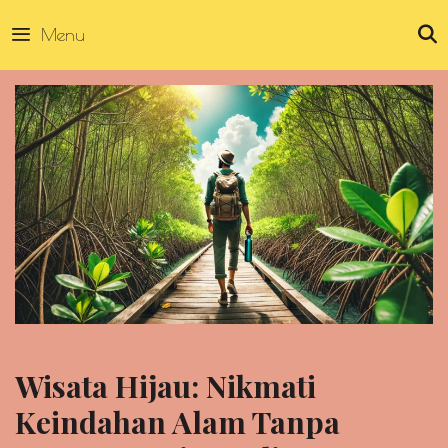
Skip
Menu
to
content
Wisata Hijau: Nikmati
Keindahan Alam Tanpa