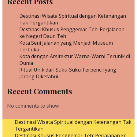
Recent Posts
Destinasi Wisata Spiritual dengan Ketenangan
Tak Tergantikan
Destinasi Khusus Penggemar Teh: Perjalanan
ke Negeri Daun Teh
Kota Seni Jalanan yang Menjadi Museum
Terbuka
Kota dengan Arsitektur Warna-Warni Terunik di
Dunia
Ritual Unik dari Suku-Suku Terpencil yang
Jarang Diketahui
Recent Comments
No comments to show.
Destinasi Wisata Spiritual dengan Ketenangan Tak
Tergantikan
Destinasi Khusus Penggemar Teh: Perjalanan ke