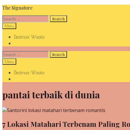
Skip
The Signature
to
Search
content
for:
Search
Menu
Destinasi Wisata
Search
Search
for:
Search
Menu
Destinasi Wisata
Search
pantai terbaik di dunia
7 Lokasi Matahari Terbenam Paling R