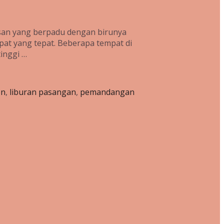
asan yang berpadu dengan birunya
pat yang tepat. Beberapa tempat di
inggi …
on
,
liburan pasangan
,
pemandangan