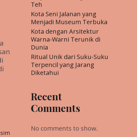
Teh
Kota Seni Jalanan yang
Menjadi Museum Terbuka
Kota dengan Arsitektur
Warna-Warni Terunik di
ra
Dunia
san
Ritual Unik dari Suku-Suku
di
Terpencil yang Jarang
di
Diketahui
Recent
Comments
No comments to show.
usim