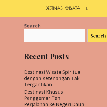
SEARC
DESTINASI WISATA
Search
Search
Recent Posts
Destinasi Wisata Spiritual
dengan Ketenangan Tak
Tergantikan
Destinasi Khusus
Penggemar Teh:
Perjalanan ke Negeri Daun