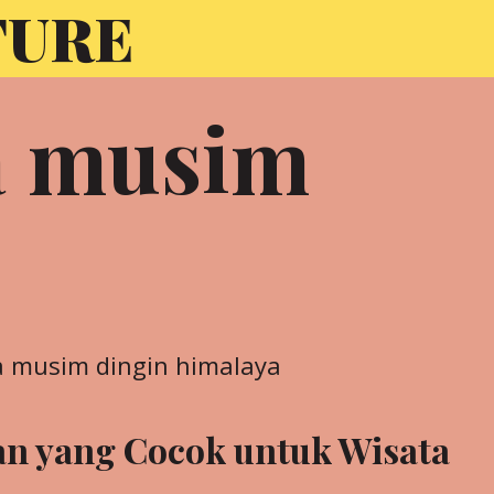
TURE
a musim
n yang Cocok untuk Wisata