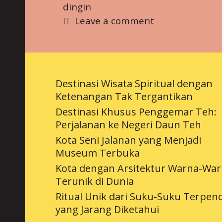
dingin
Wisata
Leave a comment
Musim
Dingin
Destinasi Wisata Spiritual dengan
Ketenangan Tak Tergantikan
Destinasi Khusus Penggemar Teh:
Perjalanan ke Negeri Daun Teh
Kota Seni Jalanan yang Menjadi
Museum Terbuka
Kota dengan Arsitektur Warna-War
Terunik di Dunia
Ritual Unik dari Suku-Suku Terpenc
yang Jarang Diketahui