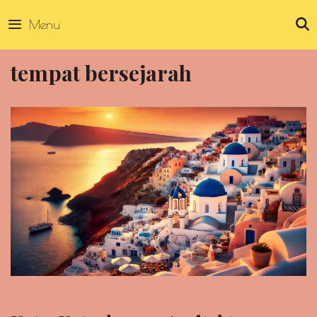
Skip
Menu
to
content
tempat bersejarah