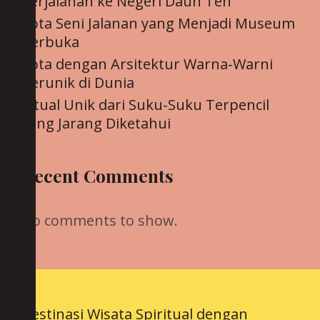
Perjalanan ke Negeri Daun Teh
Kota Seni Jalanan yang Menjadi Museum
Terbuka
Kota dengan Arsitektur Warna-Warni
Terunik di Dunia
Ritual Unik dari Suku-Suku Terpencil
yang Jarang Diketahui
Recent Comments
No comments to show.
Destinasi Wisata Spiritual dengan