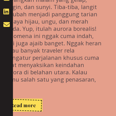
dingin, dan sunyi. Tiba-tiba, langit
berubah menjadi panggung tarian
cahaya hijau, ungu, dan merah
muda. Yup, itulah aurora borealis!
Fenomena ini nggak cuma indah,
tapi juga ajaib banget. Nggak heran
kalau banyak traveler rela
mengatur perjalanan khusus cuma
buat menyaksikan keindahan
aurora di belahan utara. Kalau
kamu salah satu yang penasaran,
…
Aurora
Read more
di