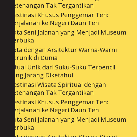
Ketenangan Tak Tergantikan
Destinasi Khusus Penggemar Teh:
Perjalanan ke Negeri Daun Teh
Kota Seni Jalanan yang Menjadi Museum
Terbuka
Kota dengan Arsitektur Warna-Warni
Terunik di Dunia
Ritual Unik dari Suku-Suku Terpencil
yang Jarang Diketahui
Destinasi Wisata Spiritual dengan
Ketenangan Tak Tergantikan
Destinasi Khusus Penggemar Teh:
Perjalanan ke Negeri Daun Teh
Kota Seni Jalanan yang Menjadi Museum
Terbuka
Kota dengan Arsitektur Warna-Warni